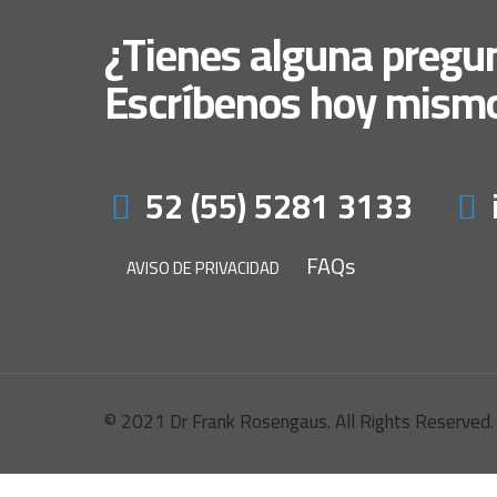
¿Tienes alguna pregu
Escríbenos hoy mism
52 (55) 5281 3133
FAQs
AVISO DE PRIVACIDAD
© 2021 Dr Frank Rosengaus. All Rights Reserved.