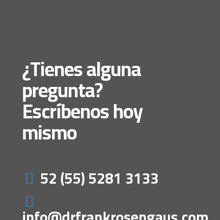
¿Tienes alguna
pregunta?
Escríbenos hoy
mismo
52 (55) 5281 3133
info@drfrankrosengaus.com