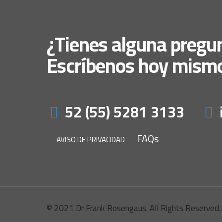
¿Tienes alguna pregu
Escríbenos hoy mism
52 (55) 5281 3133
FAQs
AVISO DE PRIVACIDAD
© 2021 Dr Frank Rosengaus. All Rights Reserved.